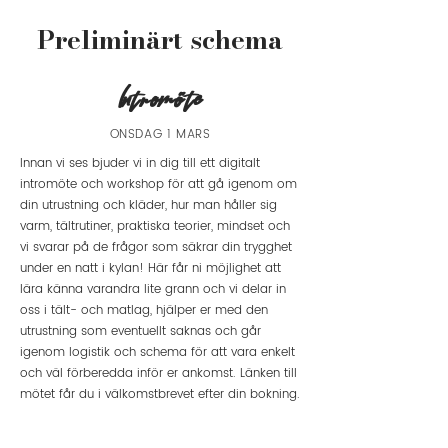
Preliminärt schema
Intromöte
ONSDAG 1 MARS
Innan vi ses bjuder vi in dig till ett digitalt
intromöte och workshop för att gå igenom om
din utrustning och kläder, hur man håller sig
varm, tältrutiner, praktiska teorier, mindset och
vi svarar på de frågor som säkrar din trygghet
under en natt i kylan! Här får ni möjlighet att
lära känna varandra lite grann och vi delar in
oss i tält- och matlag, hjälper er med den
utrustning som eventuellt saknas och går
igenom logistik och schema för att vara enkelt
och väl förberedda inför er ankomst. Länken till
mötet får du i välkomstbrevet efter din bokning.