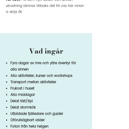
utrustning lämnar tillbaks det till oss här innan
vi skiljs åt.
Vad ingår
Fyra dagar av inre och yttre äventyr för
alla sinnen
Alla aktiviteter, kurser och workshops
Transport mellan aktiviteter
Frukost i huset
Alla middagar
Delat tält/tipi
Delat stormkök
Utbildade fjälledare och guider
Oförutsägbart väder
Foton från hela helgen