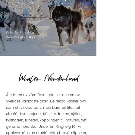
Foto: Nicklas Blom,
Riverlodge Huskys
Winter Norderland
Åre är en av våra favoritplatser och en av
Sveriges vackraste orter. De flesta känner byn
som ett skidparadis, men bara en liten bit
utanför byn erbjuder fjället vidderna, själen,
tystnaden, friheten, kopplingen till naturen, det
genuina nordiska. Under en långhelg får vi
uppleva känslan utanför våra bekvämligheter,