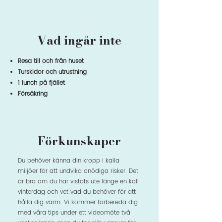
Vad ingår inte
Resa till och från huset
Turskidor och utrustning
1 lunch på fjället
Försäkring
Förkunskaper
Du behöver känna din kropp i kalla
miljöer​ för att undvika onödiga risker. Det
är bra om du har vistats ute länge en kall
vinterdag och vet vad du behöver för att
hålla dig varm. Vi kommer förbereda dig
med våra tips under ett videomöte två